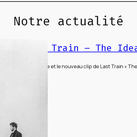
Notre actualité
Last Train – The Ide
ez le nouveau single et le nouveau clip de Last Train « Th