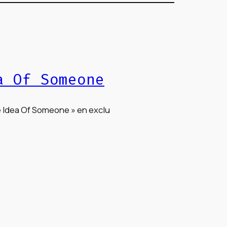
a Of Someone
e Idea Of Someone » en exclu