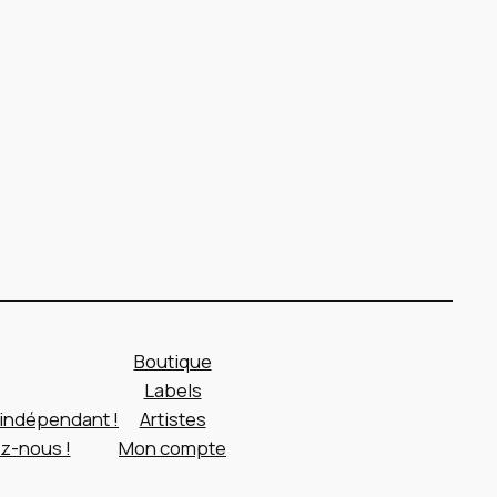
Boutique
Labels
e indépendant !
Artistes
z-nous !
Mon compte