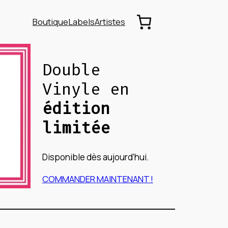
Boutique
Labels
Artistes
Double
Vinyle en
édition
limitée
Disponible dès aujourd’hui.
COMMANDER MAINTENANT !