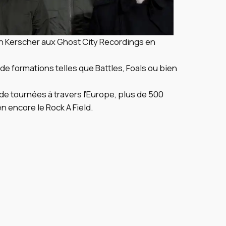
an Kerscher aux Ghost City Recordings en
 de formations telles que Battles, Foals ou bien
de tournées à travers l’Europe, plus de 500
n encore le Rock A Field.