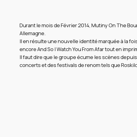
Durant le mois de Février 2014, Mutiny On The Bou
Allemagne.
Il en résulte une nouvelle identité marquée à la foi
encore And So I Watch You From Afar tout en imprim
Il faut dire que le groupe écume les scènes depuis
concerts et des festivals de renom tels que Roskild