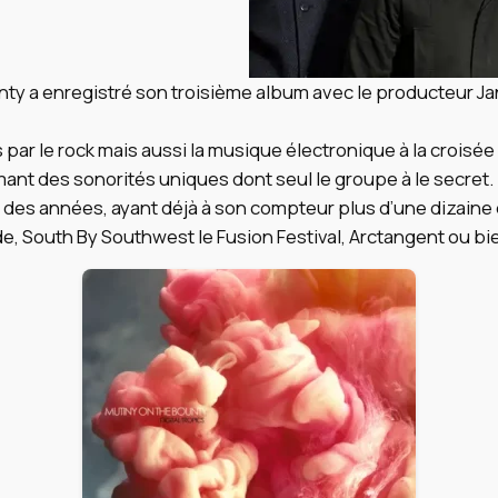
nty a enregistré son troisième album avec le producteur J
s par le rock mais aussi la musique électronique à la croisée
ant des sonorités uniques dont seul le groupe à le secret.
 des années, ayant déjà à son compteur plus d’une dizaine 
e, South By Southwest le Fusion Festival, Arctangent ou bie