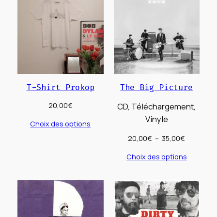
T-Shirt Prokop
The Big Picture
20,00
€
CD, Téléchargement,
Vinyle
Choix des options
Plage
20,00
€
–
35,00
€
de
Choix des options
prix :
20,00€
à
35,00€