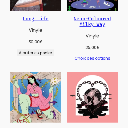
Long Life
Neon-Coloured
Milky Way
Vinyle
Vinyle
30,00
€
25,00
€
Ajouter au panier
Choix des options