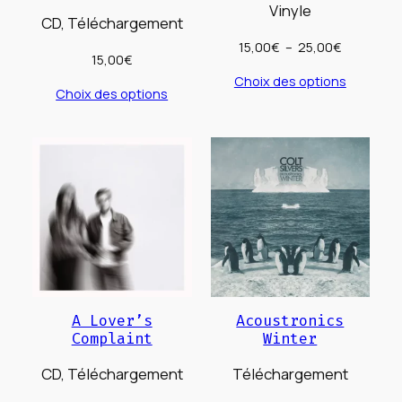
Vinyle
CD, Téléchargement
Plage
15,00
€
–
25,00
€
15,00
€
de
Choix des options
prix :
Choix des options
15,00€
à
25,00€
A Lover’s
Acoustronics
Complaint
Winter
CD, Téléchargement
Téléchargement