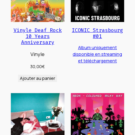
Vinyle Deaf Rock
ICONIC Strasbourg
10 Years
#01
Anniversary
Album uniquement
Vinyle
disponible en streaming
et téléchargement
30,00
€
Ajouter au panier