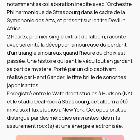
notamment sa collaboration inédite avec l’Orchestre
Philharmonique de Strasbourg dans le cadre de la
Symphonie des Arts, et présent sur le titre Devil in
Africa.
2 Hearts, premier single extrait de l’album, raconte
avec sérénité la déception amoureuse du perdant
d’un triangle amoureux quand l’heure du choix est
passée. Une histoire qui sent le vécu tout en gardant
sa part de mystère. Porté par un clip captivant
réalisé par Henri Gander, le titre brille de sonorités
japonisantes.
Enregistré entre le Waterfront studios à Hudson (NY)
et le studio DeafRock à Strasbourg, cet album a été
mixé aux Flux studios à New York. Cet opus brut se
distingue par des mélodies enivrantes, des riffs
assurément rock(s) et une énergie électronisée.