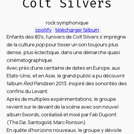
Colt Silvers
rock symphonique
spotify
télécharger l'album
Enfants des 80’s, l’univers de Colt Silvers s’imprègne
de la culture
pop
pour tisser un son toujours plus
dense, plus éclectique, dans une démarche quasi
cinématographique.
Avec près d’une centaine de dates en Europe, aux
Etats-Unis, et en Asie, le grand public a pu découvrir
l’album
Red Panda
en 2013, inspiré des sonorités des
confins du Levant.
Après de multiples expérimentations, le groupe
revient sur le devant de la scène avec son nouvel
album Swords
,
coréalisé et mixé par Fab Dupont
(The Dø, Santogold, Marc Ronson).
En quête d’horizons nouveaux, le groupe y dévoile