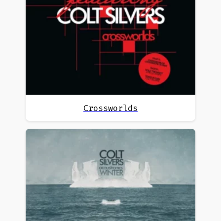
Crossworlds