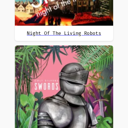
Night Of The Living Robots