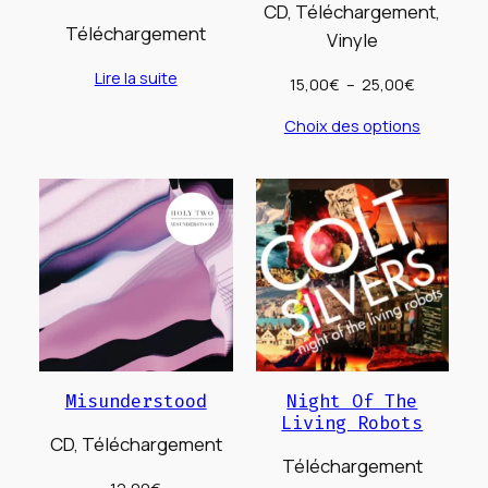
CD, Téléchargement,
Téléchargement
Vinyle
Lire la suite
Plage
15,00
€
–
25,00
€
de
Choix des options
prix :
15,00€
à
25,00€
Misunderstood
Night Of The
Living Robots
CD, Téléchargement
Téléchargement