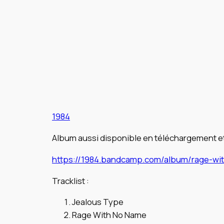
1984
Album aussi disponible en téléchargement e
https://1984.bandcamp.com/album/rage-wi
Tracklist :
Jealous Type
Rage With No Name