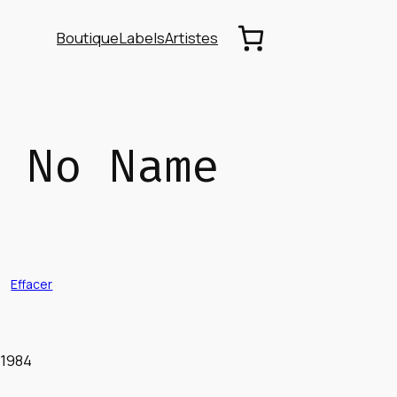
Boutique
Labels
Artistes
 No Name
Effacer
 1984