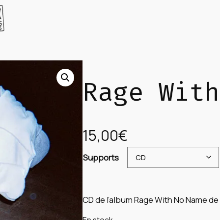
Rage With
15,00
€
Supports
CD de l’album Rage With No Name de